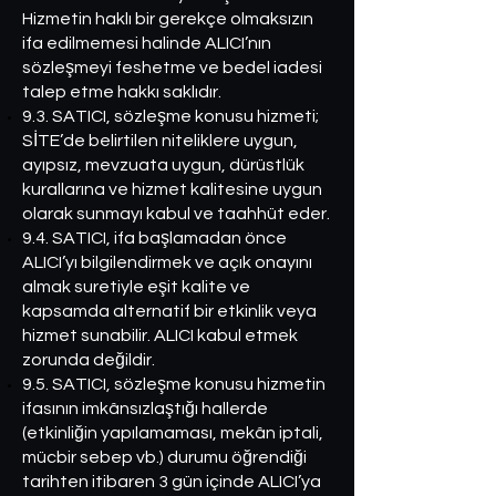
Hizmetin haklı bir gerekçe olmaksızın
ifa edilmemesi halinde ALICI’nın
sözleşmeyi feshetme ve bedel iadesi
talep etme hakkı saklıdır.
9.3. SATICI, sözleşme konusu hizmeti;
SİTE’de belirtilen niteliklere uygun,
ayıpsız, mevzuata uygun, dürüstlük
kurallarına ve hizmet kalitesine uygun
olarak sunmayı kabul ve taahhüt eder.
9.4. SATICI, ifa başlamadan önce
ALICI’yı bilgilendirmek ve açık onayını
almak suretiyle eşit kalite ve
kapsamda alternatif bir etkinlik veya
hizmet sunabilir. ALICI kabul etmek
zorunda değildir.
9.5. SATICI, sözleşme konusu hizmetin
ifasının imkânsızlaştığı hallerde
(etkinliğin yapılamaması, mekân iptali,
mücbir sebep vb.) durumu öğrendiği
tarihten itibaren 3 gün içinde ALICI’ya