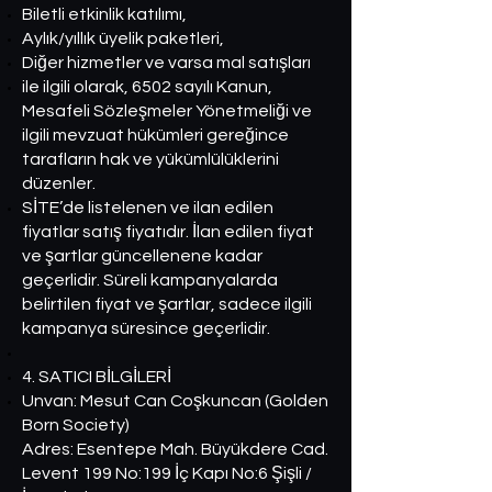
Biletli etkinlik katılımı,
Aylık/yıllık üyelik paketleri,
Diğer hizmetler ve varsa mal satışları
ile ilgili olarak, 6502 sayılı Kanun,
Mesafeli Sözleşmeler Yönetmeliği ve
ilgili mevzuat hükümleri gereğince
tarafların hak ve yükümlülüklerini
düzenler.
SİTE’de listelenen ve ilan edilen
fiyatlar satış fiyatıdır. İlan edilen fiyat
ve şartlar güncellenene kadar
geçerlidir. Süreli kampanyalarda
belirtilen fiyat ve şartlar, sadece ilgili
kampanya süresince geçerlidir.
4. SATICI BİLGİLERİ
Unvan: Mesut Can Coşkuncan (Golden
Born Society)
Adres: Esentepe Mah. Büyükdere Cad.
Levent 199 No:199 İç Kapı No:6 Şişli /