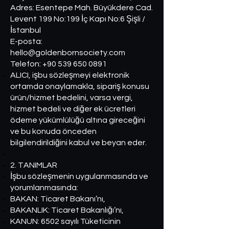
Adres: Esentepe Mah. Büyükdere Cad.
Levent 199 No:199 İç Kapı No:6 Şişli /
İstanbul
E-posta:
hello@goldenbornsociety.com
Telefon: +90 539 650 0891
ALICI, işbu sözleşmeyi elektronik
ortamda onaylamakla, sipariş konusu
ürün/hizmet bedelini, varsa vergi,
hizmet bedeli ve diğer ek ücretleri
ödeme yükümlülüğü altına gireceğini
ve bu konuda önceden
bilgilendirildiğini kabul ve beyan eder.
2. TANIMLAR
İşbu sözleşmenin uygulanmasında ve
yorumlanmasında:
BAKAN: Ticaret Bakanı’nı,
BAKANLIK: Ticaret Bakanlığı’nı,
KANUN: 6502 sayılı Tüketicinin