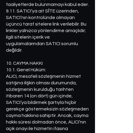
faaliyetlerde bulunmamayı kabul eder.
9.11. SATICI’ya ait SİTE üzerinden,
SATICI’nın kontrolünde olmayan
üçüncü taraf sitelere link verilebilir. Bu
linkler yalnızca yönlendirme amaçlıdır;
ilgili sitelerin içerik ve
uygulamalarından SATICI sorumlu
değildir.
10. CAYMA HAKKI
10.1. Genel Hüküm:
ALICI, mesafeli sözleşmenin hizmet
satışına ilişkin olması durumunda,
sözleşmenin kurulduğu tarihten
itibaren 14 (on dört) gün içinde,
SATICI’ya bildirmek şartıyla hiçbir
gerekçe göstermeksizin sözleşmeden
cayma hakkına sahiptir. Ancak, cayma
hakkı süresi dolmadan önce, ALICI’nın
açık onayı ile hizmetin ifasına