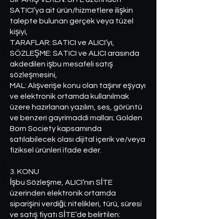
SATICI’ya ait ürün/hizmetlere ilişkin
talepte bulunan gerçek veya tüzel
kişiyi,
TARAFLAR: SATICI ve ALICI’yı,
SÖZLEŞME: SATICI ve ALICI arasında
akdedilen işbu mesafeli satış
sözleşmesini,
MAL: Alışverişe konu olan taşınır eşyayı
ve elektronik ortamda kullanılmak
üzere hazırlanan yazılım, ses, görüntü
ve benzeri gayrimaddi malları; Golden
Born Society kapsamında
satılabilecek olası dijital içerik ve/veya
fiziksel ürünleri ifade eder.
3. KONU
İşbu Sözleşme, ALICI’nın SİTE
üzerinden elektronik ortamda
siparişini verdiği; nitelikleri, türü, süresi
ve satış fiyatı SİTE’de belirtilen: