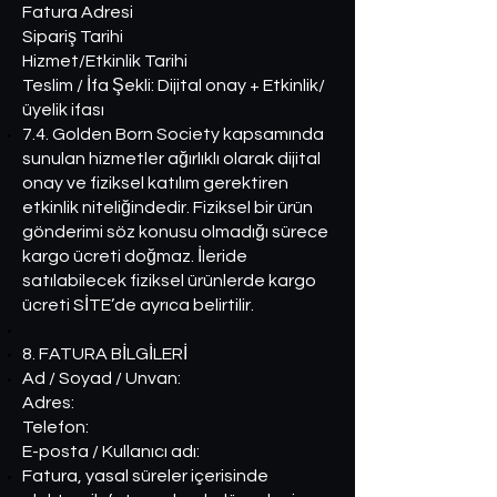
Fatura Adresi
Sipariş Tarihi
Hizmet/Etkinlik Tarihi
Teslim / İfa Şekli: Dijital onay + Etkinlik/
üyelik ifası
7.4. Golden Born Society kapsamında
sunulan hizmetler ağırlıklı olarak dijital
onay ve fiziksel katılım gerektiren
etkinlik niteliğindedir. Fiziksel bir ürün
gönderimi söz konusu olmadığı sürece
kargo ücreti doğmaz. İleride
satılabilecek fiziksel ürünlerde kargo
ücreti SİTE’de ayrıca belirtilir.
8. FATURA BİLGİLERİ
Ad / Soyad / Unvan:
Adres:
Telefon:
E-posta / Kullanıcı adı:
Fatura, yasal süreler içerisinde