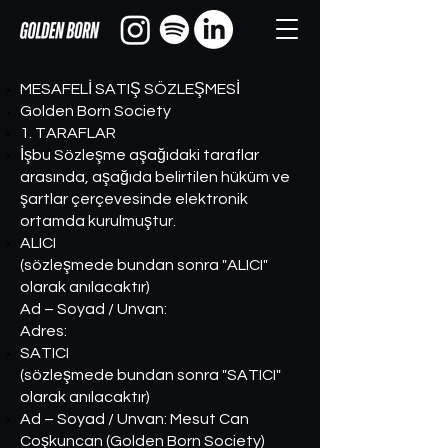
MESAFELİ SATIŞ SÖZLEŞMESİ
Golden Born Society
1. TARAFLAR
İşbu Sözleşme aşağıdaki taraflar
arasında, aşağıda belirtilen hüküm ve
şartlar çerçevesinde elektronik
ortamda kurulmuştur.
ALICI
(sözleşmede bundan sonra "ALICI"
olarak anılacaktır)
Ad – Soyad / Unvan:
Adres:
SATICI
(sözleşmede bundan sonra "SATICI"
olarak anılacaktır)
Ad – Soyad / Unvan: Mesut Can
Coşkuncan (Golden Born Society)