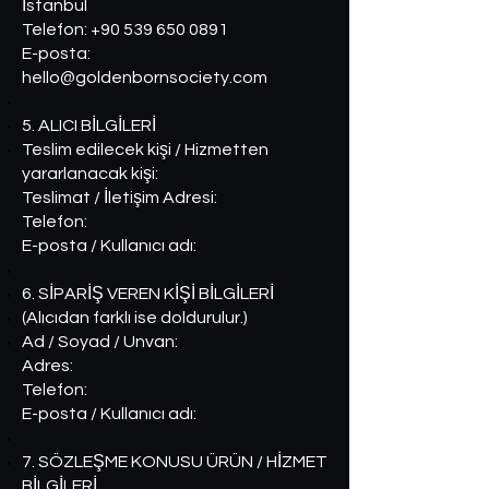
İstanbul
Telefon: +90 539 650 0891
E-posta:
hello@goldenbornsociety.com
5. ALICI BİLGİLERİ
Teslim edilecek kişi / Hizmetten
yararlanacak kişi:
Teslimat / İletişim Adresi:
Telefon:
E-posta / Kullanıcı adı:
6. SİPARİŞ VEREN KİŞİ BİLGİLERİ
(Alıcıdan farklı ise doldurulur.)
Ad / Soyad / Unvan:
Adres:
Telefon:
E-posta / Kullanıcı adı:
7. SÖZLEŞME KONUSU ÜRÜN / HİZMET
BİLGİLERİ