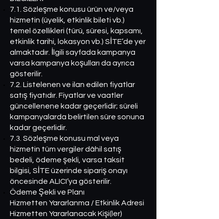
7.1. Sözleşme konusu ürün ve/veya
hizmetin (üyelik, etkinlik bileti vb.)
temel özellikleri (türü, süresi, kapsamı,
etkinlik tarihi, lokasyon vb.) SİTE’de yer
almaktadır. İlgili sayfada kampanya
varsa kampanya koşulları da ayrıca
gösterilir.
7.2. Listelenen ve ilan edilen fiyatlar
satış fiyatıdır. Fiyatlar ve vaatler
güncellenene kadar geçerlidir; süreli
kampanyalarda belirtilen süre sonuna
kadar geçerlidir.
7.3. Sözleşme konusu mal veya
hizmetin tüm vergiler dâhil satış
bedeli, ödeme şekli, varsa taksit
bilgisi, SİTE üzerinde sipariş onayı
öncesinde ALICI’ya gösterilir.
Ödeme Şekli ve Planı
Hizmetten Yararlanma / Etkinlik Adresi
Hizmetten Yararlanacak Kişi(ler)