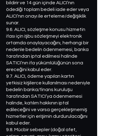
bildirir ve 14 gün içinde ALICI’nın
ödediği toplam bedeli iade eder veya
ALICI’nın onayı ile erteleme/değişiklik
sunar.
9.6. ALICI, sözleşme konusu hizmetin
ifası için işbu sözleşmeyi elektronik
ortamda onaylayacağını, herhangi bir
nedenle bedelin ödenmemesi, banka
tarafından iptal edilmesi halinde
SATICI’nın ifa yükümlülüğünün sona
ereceğini kabul eder.
9.7. ALICI, ödeme yapılan kartın
yetkisiz kişilerce kullanılması nedeniyle
bedelin banka/finans kuruluşu
tarafından SATICI’ya ödenmemesi
halinde, katılım hakkının iptal
edileceğini ve varsa gerçekleşmemiş
hizmetler için erişimin durdurulacağını
kabul eder.
9.8. Mücbir sebepler (doğal afet,